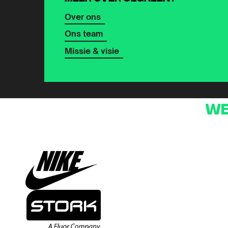
Over ons
Ons team
Missie & visie
We