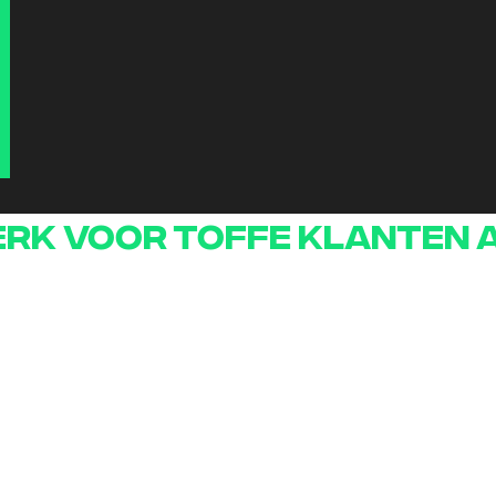
rk voor toffe klanten 