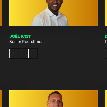
Joël Wist
Senior Recruitment
I