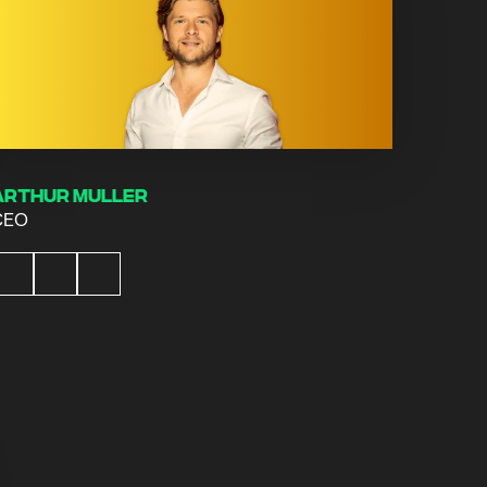
Arthur Muller
CEO