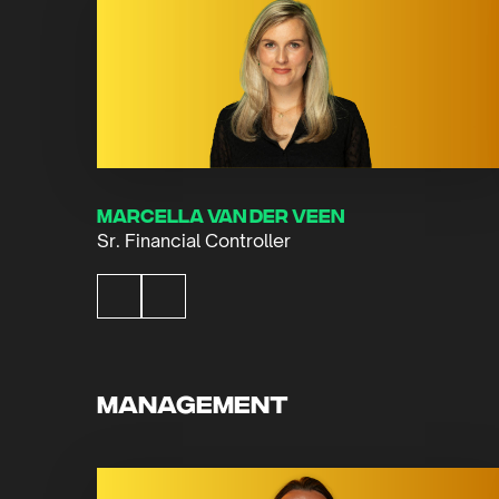
Marcella van der Veen
Sr. Financial Controller
Management