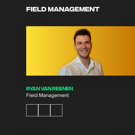
Field Management
Ryan van Reenen
Field Management