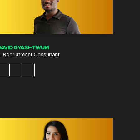
David Gyasi-Twum
T Recruitment Consultant