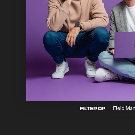
Field Ma
Filter op