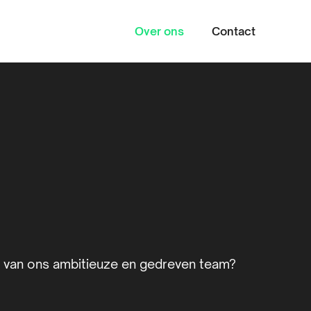
Over ons
Contact
Zoeke
en van ons ambitieuze en gedreven team?