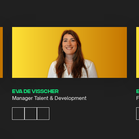
Eva de Visscher
Manager Talent & Development
F