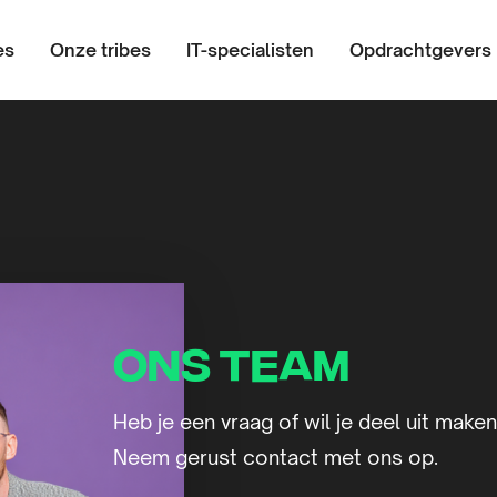
es
Onze tribes
IT-specialisten
Opdrachtgevers
Ons team
Heb je een vraag of wil je deel uit mak
Neem gerust contact met ons op.