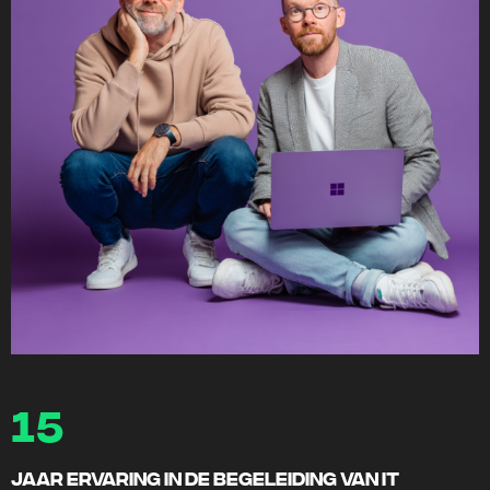
15
jaar ervaring in de begeleiding van IT