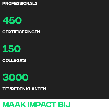
professionals
450
certificeringen
150
collega's
3000
tevreden klanten
Maak impact bij