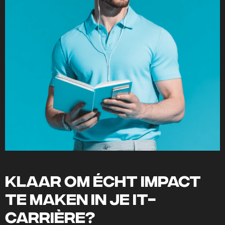
Klaar om écht impact
te maken in je IT-
carrière?