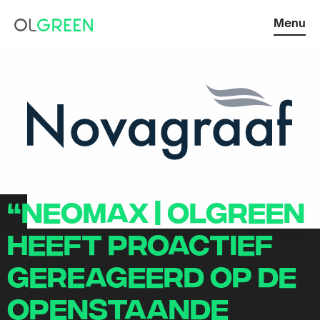
Menu
“Neomax | Olgreen
heeft proactief
gereageerd op de
openstaande