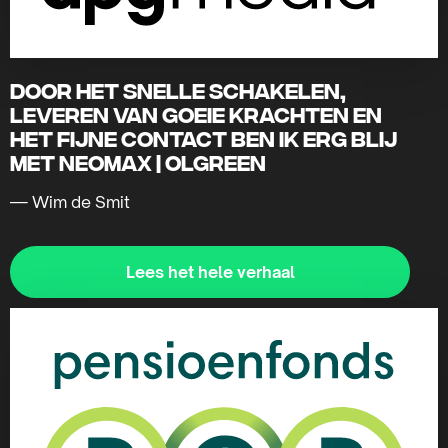
Door het snelle schakelen,
leveren van goeie krachten en
het fijne contact ben ik erg blij
met Neomax | Olgreen
— Wim de Smit
Lees het hele verhaal
Lees
meer
over