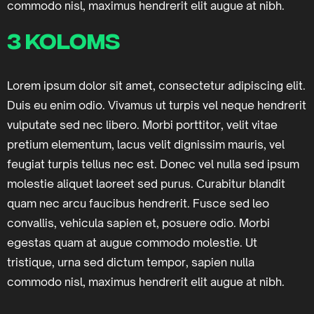
commodo nisl, maximus hendrerit elit augue at nibh.
3 koloms
Lorem ipsum dolor sit amet, consectetur adipiscing elit.
Duis eu enim odio. Vivamus ut turpis vel neque hendrerit
vulputate sed nec libero. Morbi porttitor, velit vitae
pretium elementum, lacus velit dignissim mauris, vel
feugiat turpis tellus nec est. Donec vel nulla sed ipsum
molestie aliquet laoreet sed purus. Curabitur blandit
quam nec arcu faucibus hendrerit. Fusce sed leo
convallis, vehicula sapien et, posuere odio. Morbi
egestas quam at augue commodo molestie. Ut
tristique, urna sed dictum tempor, sapien nulla
commodo nisl, maximus hendrerit elit augue at nibh.