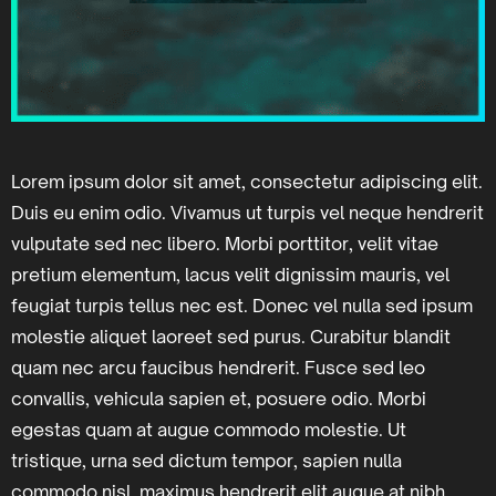
Lorem ipsum dolor sit amet, consectetur adipiscing elit.
Duis eu enim odio. Vivamus ut turpis vel neque hendrerit
vulputate sed nec libero. Morbi porttitor, velit vitae
pretium elementum, lacus velit dignissim mauris, vel
feugiat turpis tellus nec est. Donec vel nulla sed ipsum
molestie aliquet laoreet sed purus. Curabitur blandit
quam nec arcu faucibus hendrerit. Fusce sed leo
convallis, vehicula sapien et, posuere odio. Morbi
egestas quam at augue commodo molestie. Ut
tristique, urna sed dictum tempor, sapien nulla
commodo nisl, maximus hendrerit elit augue at nibh.