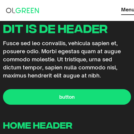
Men
Dit is de header
Fusce sed leo convallis, vehicula sapien et,
posuere odio. Morbi egestas quam at augue
commodo molestie. Ut tristique, urna sed
dictum tempor, sapien nulla commodo nisl,
maximus hendrerit elit augue at nibh.
button
home header