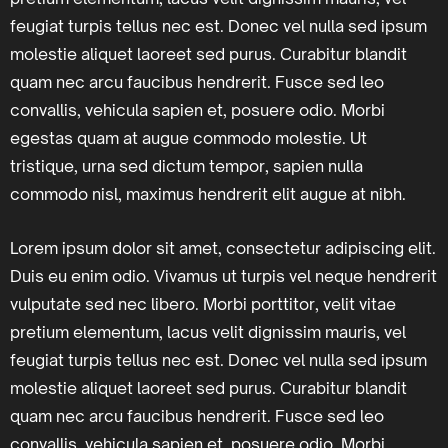
feugiat turpis tellus nec est. Donec vel nulla sed ipsum
molestie aliquet laoreet sed purus. Curabitur blandit
quam nec arcu faucibus hendrerit. Fusce sed leo
convallis, vehicula sapien et, posuere odio. Morbi
egestas quam at augue commodo molestie. Ut
tristique, urna sed dictum tempor, sapien nulla
commodo nisl, maximus hendrerit elit augue at nibh.
Lorem ipsum dolor sit amet, consectetur adipiscing elit.
Duis eu enim odio. Vivamus ut turpis vel neque hendrerit
vulputate sed nec libero. Morbi porttitor, velit vitae
pretium elementum, lacus velit dignissim mauris, vel
feugiat turpis tellus nec est. Donec vel nulla sed ipsum
molestie aliquet laoreet sed purus. Curabitur blandit
quam nec arcu faucibus hendrerit. Fusce sed leo
convallis, vehicula sapien et, posuere odio. Morbi