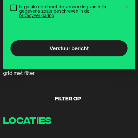
Ik ga akkoord met de verwerking van mijn
Instemming
*
gegevens zoals beschreven in de
*
privacyverklaring
grid met filter
Filter op
locaties