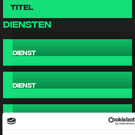
titel
diensten
dienst
Lees
meer
over
dienst
Lees
meer
over
dienst
Lees
meer