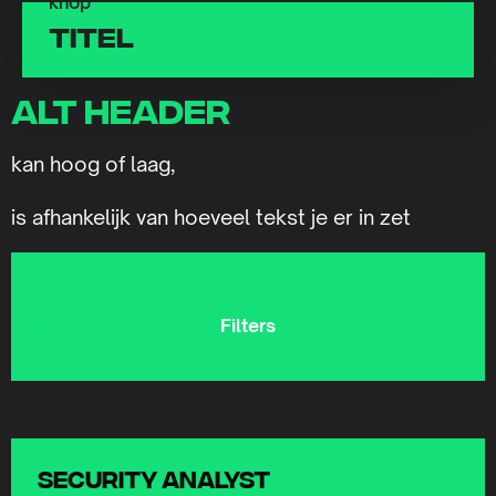
knop
titel
alt header
kan hoog of laag,
is afhankelijk van hoeveel tekst je er in zet
Filters
Security Analyst