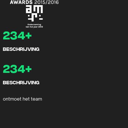
234
+
beschrijving
234
+
beschrijving
ontmoet het team