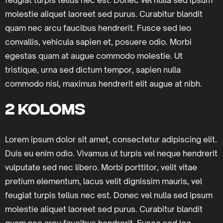
feugiat turpis tellus nec est. Donec vel nulla sed ipsum
molestie aliquet laoreet sed purus. Curabitur blandit
quam nec arcu faucibus hendrerit. Fusce sed leo
convallis, vehicula sapien et, posuere odio. Morbi
egestas quam at augue commodo molestie. Ut
tristique, urna sed dictum tempor, sapien nulla
commodo nisl, maximus hendrerit elit augue at nibh.
2 koloms
Lorem ipsum dolor sit amet, consectetur adipiscing elit.
Duis eu enim odio. Vivamus ut turpis vel neque hendrerit
vulputate sed nec libero. Morbi porttitor, velit vitae
pretium elementum, lacus velit dignissim mauris, vel
feugiat turpis tellus nec est. Donec vel nulla sed ipsum
molestie aliquet laoreet sed purus. Curabitur blandit