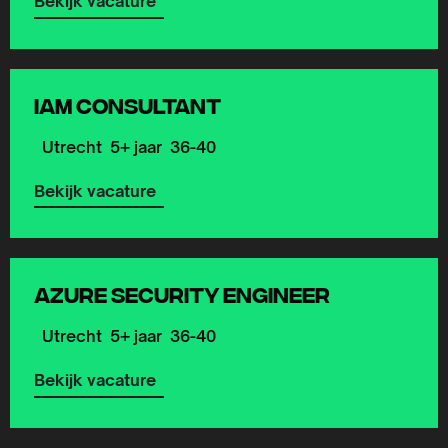
Bekijk vacature
Lees
meer
IAM Consultant
over
Utrecht
5+ jaar
36-40
Bekijk vacature
Lees
meer
Azure Security Engineer
over
Utrecht
5+ jaar
36-40
Bekijk vacature
Lees