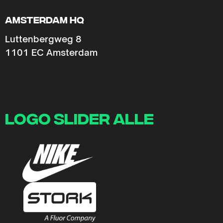
Amsterdam HQ
Luttenbergweg 8
1101 EC Amsterdam
Plan je route
+31 88 536 3729
logo slider alle