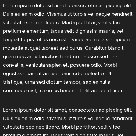
Lorem ipsum dolor sit amet, consectetur adipiscing elit.
Duis eu enim odio. Vivamus ut turpis vel neque hendrerit
vulputate sed nec libero. Morbi porttitor, velit vitae
pretium elementum, lacus velit dignissim mauris, vel
feugiat turpis tellus nec est. Donec vel nulla sed ipsum
molestie aliquet laoreet sed purus. Curabitur blandit
quam nec arcu faucibus hendrerit. Fusce sed leo
convallis, vehicula sapien et, posuere odio. Morbi
egestas quam at augue commodo molestie. Ut
tristique, urna sed dictum tempor, sapien nulla
commodo nisl, maximus hendrerit elit augue at nibh.
Lorem ipsum dolor sit amet, consectetur adipiscing elit.
Duis eu enim odio. Vivamus ut turpis vel neque hendrerit
vulputate sed nec libero. Morbi porttitor, velit vitae
pretium elementum, lacus velit dignissim mauris, vel