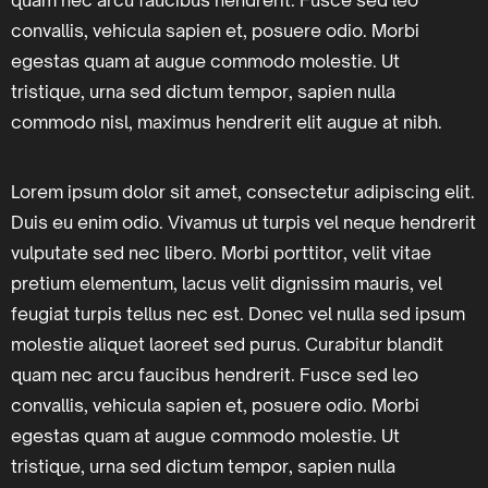
quam nec arcu faucibus hendrerit. Fusce sed leo
convallis, vehicula sapien et, posuere odio. Morbi
egestas quam at augue commodo molestie. Ut
tristique, urna sed dictum tempor, sapien nulla
commodo nisl, maximus hendrerit elit augue at nibh.
Lorem ipsum dolor sit amet, consectetur adipiscing elit.
Duis eu enim odio. Vivamus ut turpis vel neque hendrerit
vulputate sed nec libero. Morbi porttitor, velit vitae
pretium elementum, lacus velit dignissim mauris, vel
feugiat turpis tellus nec est. Donec vel nulla sed ipsum
molestie aliquet laoreet sed purus. Curabitur blandit
quam nec arcu faucibus hendrerit. Fusce sed leo
convallis, vehicula sapien et, posuere odio. Morbi
egestas quam at augue commodo molestie. Ut
tristique, urna sed dictum tempor, sapien nulla