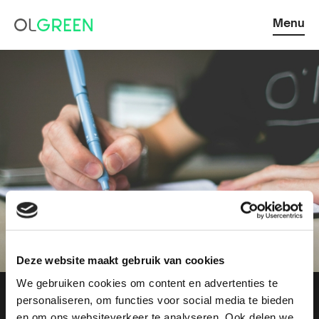
Menu
Deze website maakt gebruik van cookies
Zelfreflectie IT-
We gebruiken cookies om content en advertenties te
personaliseren, om functies voor social media te bieden
en om ons websiteverkeer te analyseren. Ook delen we