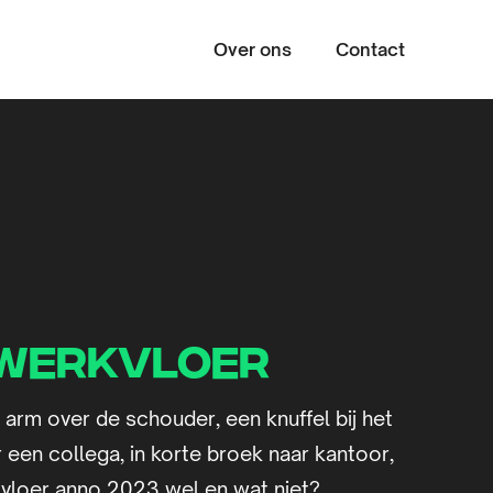
Over ons
Contact
Zoeke
 werkvloer
 arm over de schouder, een knuffel bij het
 een collega, in korte broek naar kantoor,
kvloer anno 2023 wel en wat niet?