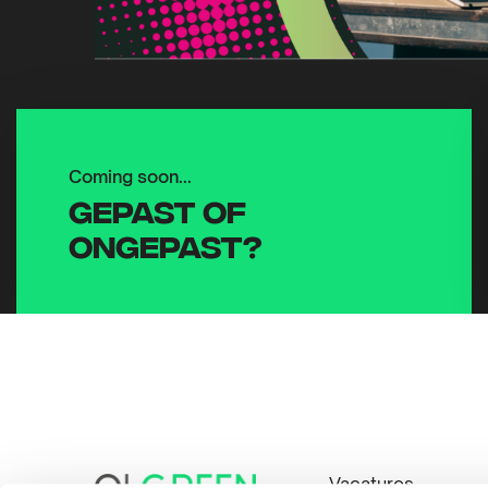
Coming soon...
Gepast of
ongepast?
Site
Vacatures