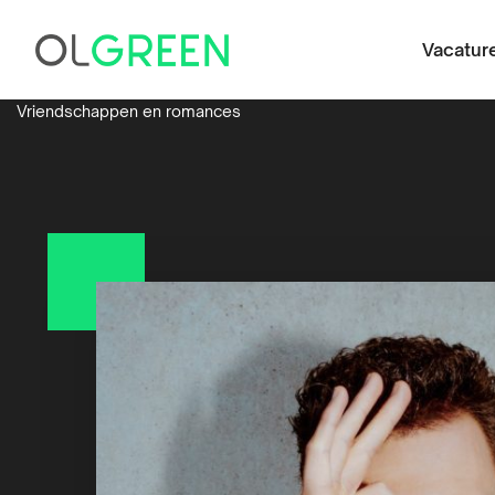
Vacatur
Vriendschappen en romances