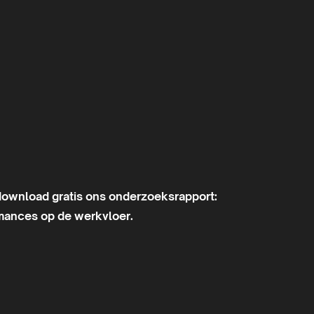
 download gratis ons onderzoeksrapport:
mances op de werkvloer.