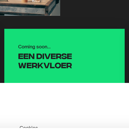
Coming soon...
Een diverse
werkvloer
Cookies